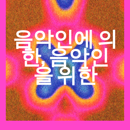
음악인에 의
한, 음악인
을 위한