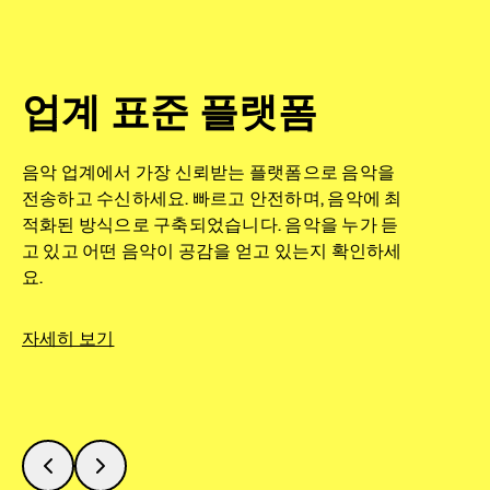
모든 작업을 한 플랫폼
업계 표준 플랫폼
최적의 음원 피칭
에서
음악 업계에서 가장 신뢰받는 플랫폼으로 음악을
딱 맞는 음원을 더 빠르게 찾으세요. 시간을 절약하
전송하고 수신하세요. 빠르고 안전하며, 음악에 최
고, 숨은 보석을 발굴하며, AI 기반 발견 도구로 카탈
카탈로그를 체계적이고 편리하게 관리하여 팀이 일
적화된 방식으로 구축되었습니다. 음악을 누가 듣
로그의 잠재력을 한층 더 발현하세요.
관성을 유지하고 각 음원에서 더 많은 가치를 발굴
고 있고 어떤 음악이 공감을 얻고 있는지 확인하세
할 수 있도록 하세요.
요.
자세히 보기
자세히 보기
자세히 보기